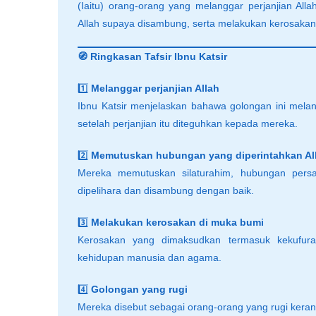
(Iaitu) orang-orang yang melanggar perjanjian All
Allah supaya disambung, serta melakukan kerosakan 
🧭 Ringkasan Tafsir Ibnu Katsir
1️⃣
Melanggar perjanjian Allah
Ibnu Katsir menjelaskan bahawa golongan ini melan
setelah perjanjian itu diteguhkan kepada mereka.
2️⃣
Memutuskan hubungan yang diperintahkan Al
Mereka memutuskan silaturahim, hubungan persa
dipelihara dan disambung dengan baik.
3️⃣
Melakukan kerosakan di muka bumi
Kerosakan yang dimaksudkan termasuk kekufura
kehidupan manusia dan agama.
4️⃣
Golongan yang rugi
Mereka disebut sebagai orang-orang yang rugi keran