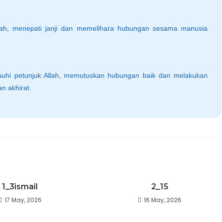
ah, menepati janji dan memelihara hubungan sesama manusia
uhi petunjuk Allah, memutuskan hubungan baik dan melakukan
n akhirat.
1_3ismail
2_15
17 May, 2026
16 May, 2026