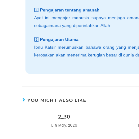
5️⃣
Pengajaran tentang amanah
Ayat ini mengajar manusia supaya menjaga aman
sebagaimana yang diperintahkan Allah.
6️⃣
Pengajaran Utama
Ibnu Katsir merumuskan bahawa orang yang menja
kerosakan akan menerima kerugian besar di dunia da
YOU MIGHT ALSO LIKE
2_30
9 May, 2026